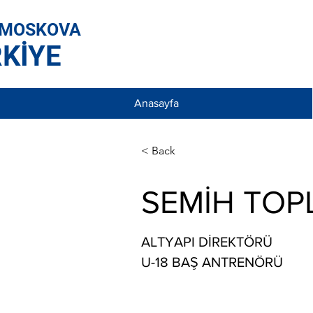
 MOSKOVA
KİYE
Anasayfa
< Back
SEMİH TOP
ALTYAPI DİREKTÖRÜ
U-18 BAŞ ANTRENÖRÜ