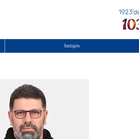
1923'
İletişim